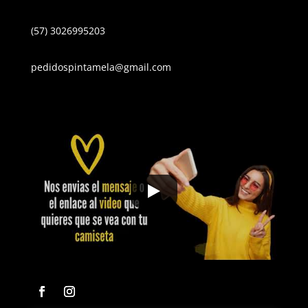
(57) 3026995203
pedidospintamela@gmail.com