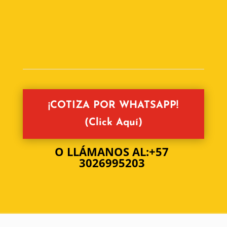
¡COTIZA POR WHATSAPP!
(Click Aquí)
O LLÁMANOS AL:+57
3026995203