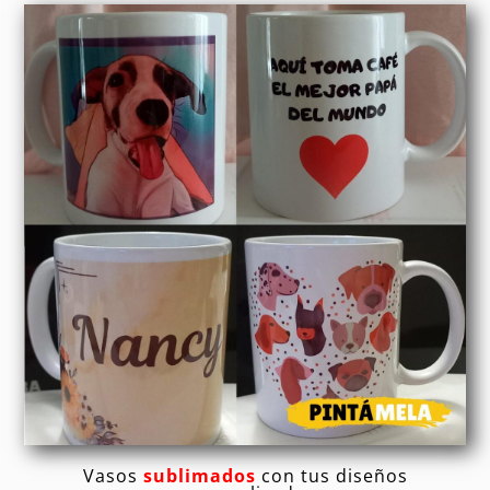
Vasos
sublimados
con tus diseños