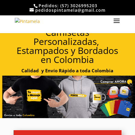
Pedidos: (57) 3026995203
pedidospintamela@gmail.com
Camisetas
Personalizadas,
Estampados y Bordados
en Colombia
Calidad y Envío Rápido a toda Colombia